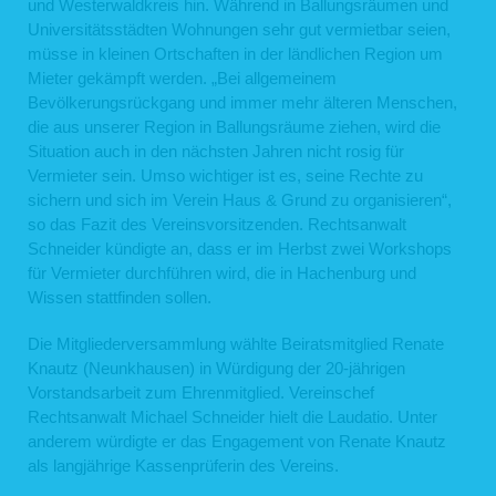
und Westerwaldkreis hin. Während in Ballungsräumen und
Universitätsstädten Wohnungen sehr gut vermietbar seien,
müsse in kleinen Ortschaften in der ländlichen Region um
Mieter gekämpft werden. „Bei allgemeinem
Bevölkerungsrückgang und immer mehr älteren Menschen,
die aus unserer Region in Ballungsräume ziehen, wird die
Situation auch in den nächsten Jahren nicht rosig für
Vermieter sein. Umso wichtiger ist es, seine Rechte zu
sichern und sich im Verein Haus & Grund zu organisieren“,
so das Fazit des Vereinsvorsitzenden. Rechtsanwalt
Schneider kündigte an, dass er im Herbst zwei Workshops
für Vermieter durchführen wird, die in Hachenburg und
Wissen stattfinden sollen.
Die Mitgliederversammlung wählte Beiratsmitglied Renate
Knautz (Neunkhausen) in Würdigung der 20-jährigen
Vorstandsarbeit zum Ehrenmitglied. Vereinschef
Rechtsanwalt Michael Schneider hielt die Laudatio. Unter
anderem würdigte er das Engagement von Renate Knautz
als langjährige Kassenprüferin des Vereins.