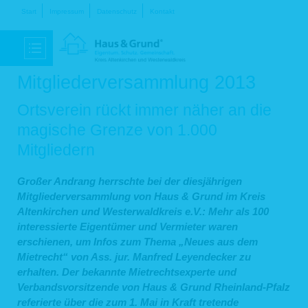
Navigation
Start
Impressum
Datenschutz
Kontakt
überspringen
Mitgliederversammlung 2013
Ortsverein rückt immer näher an die
magische Grenze von 1.000
Mitgliedern
Großer Andrang herrschte bei der diesjährigen
Mitgliederversammlung von Haus & Grund im Kreis
Altenkirchen und Westerwaldkreis e.V.: Mehr als 100
interessierte Eigentümer und Vermieter waren
erschienen, um Infos zum Thema „Neues aus dem
Mietrecht“ von Ass. jur. Manfred Leyendecker zu
erhalten. Der bekannte Mietrechtsexperte und
Verbandsvorsitzende von Haus & Grund Rheinland-Pfalz
referierte über die zum 1. Mai in Kraft tretende