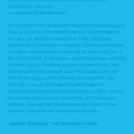
Leyendecker referierte
zur aktuellen Mietrechtsreform.
Der Gastredner der diesjährigen Mitgliederversammlung von
Haus & Grund im Kreis Altenkirchen und Westerwaldkreis
e.V., Ass. jur. Manfred Leyendecker, hatte einige gute
Nachrichten für Vermieter im Gepäck: Die Mietrechtsreform
ist endlich verabschiedet worden und tritt schon bald (am 1.
Mai 2013) in Kraft. Er führte aus, dass Mietbetrüger zukünftig
schneller aus der Wohnung geräumt werden können. Neu
wird beispielsweise geregelt, dass Räumungssachen bei
Gericht vorrangig und beschleunigt durchzuführen sind.
Ebenfalls muss der Beklagte jetzt auf Antrag eine
Sicherheitsleistung bei Gericht hinterlegen, so dass sich die
Rückstände während eines Verfahrens nicht noch weiter
erhöhen. „Das wird den Mietnomaden das Leben schwer
machen“, bilanzierte der Verbandsvorsitzende.
„Berliner Räumung“ soll Vermietern helfen