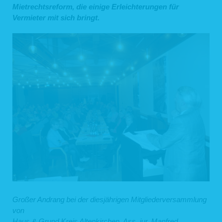
Mietrechtsreform, die einige Erleichterungen für
Vermieter mit sich bringt.
Großer Andrang bei der diesjährigen Mitgliederversammlung
von
Haus & Grund Kreis Altenkirchen. Ass. jur. Manfred