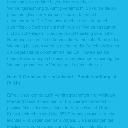
Insgesamt, so erklärte Leyendecker, wird eine
Wohnungsräumung zukünftig vereinfacht. So wurde die so
genannte „Berliner Räumung“ neu ins Mietrecht
aufgenommen. Der Gerichtsvollzieher muss demnach
zukünftig die Sachen nicht mehr aus der Wohnung räumen
und zwischenlagern. Dies verursachte bislang sehr hohe
Räumungskosten. Jetzt können die Sachen als Pfand in der
Wohnung belassen werden, nachdem der Gerichtsvollzieher
die Gegenstände dokumentiert hat. Ein Hinweis auf die
neuen Bestimmungen bei einer energetischen Sanierung der
Wohnung rundete den Vortrag von Leyendecker ab.
Haus & Grund weiter im Aufwind – Bonitätsprüfung ist
Pflicht
Erfreuliches konnte auch Vereinsgeschäftsführer Wolfgang
Märker (Daaden) berichten: Er bilanzierte eine weiterhin
positive Mitgliederentwicklung. Im Verein Haus & Grund
Kreis Altenkirchen sind jetzt 950 Personen organisiert, ein
leichtes Plus gegenüber dem Vorjahr. Die Beratungen der
Mitglieder wurden zweimal pro Monat in der Stadthalle