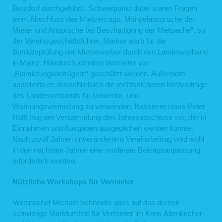
Betzdorf durchgeführt. „Schwerpunkt dabei waren Fragen
beim Abschluss des Mietvertrags, Mängelansprüche der
Mieter und Ansprüche bei Beschädigung der Mietsache“, so
der Vereinsgeschäftsführer. Märker warb für die
Bonitätsprüfung der Mietbewerber durch den Landesverband
in Mainz. Hierdurch könnten Vermieter vor
„Einmietungsbetrügern“ geschützt werden. Außerdem
appellierte er, ausschließlich die rechtssicheren Mietverträge
des Landesverbands für Gewerbe- und
Wohnungsvermietung zu verwenden. Kassierer Hans-Peter
Halft trug der Versammlung den Jahresabschluss vor, der in
Einnahmen und Ausgaben ausgeglichen werden konnte.
Nach zwölf Jahren unverändertem Vereinsbeitrag wird wohl
in den nächsten Jahren eine moderate Beitragsanpassung
erforderlich werden.
Nützliche Workshops für Vermieter
Vereinschef Michael Schneider wies auf das derzeit
schwierige Marktumfeld für Vermieter im Kreis Altenkirchen